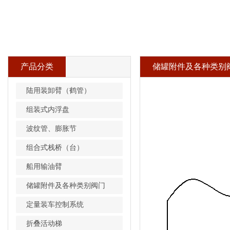
产品分类
储罐附件及各种类别
陆用装卸臂（鹤管）
组装式内浮盘
波纹管、膨胀节
组合式栈桥（台）
船用输油臂
储罐附件及各种类别阀门
定量装车控制系统
折叠活动梯