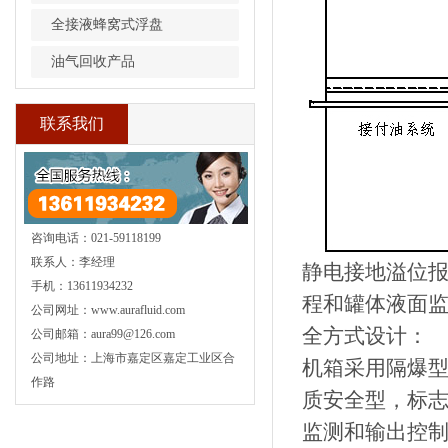
全接液蜂窝式浮盘
油气回收产品
联系我们
咨询电话：021-59118199
联系人：李经理
静电接地溢位
手机：13611934232
程和罐体液面
公司网址：www.aurafluid.com
全方式设计：
公司邮箱：aura99@126.com
公司地址：上海市嘉定区嘉定工业区合
机箱采用隔爆型
作路
质安全型，标志
监测和输出控