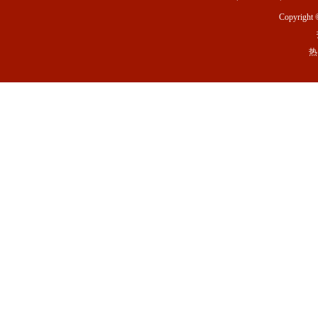
Copyright 
热