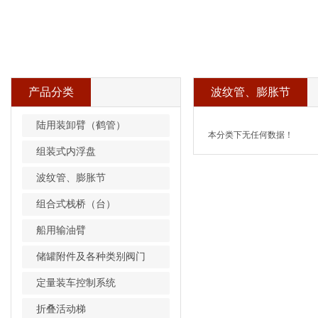
产品分类
波纹管、膨胀节
陆用装卸臂（鹤管）
本分类下无任何数据！
组装式内浮盘
波纹管、膨胀节
组合式栈桥（台）
船用输油臂
储罐附件及各种类别阀门
定量装车控制系统
折叠活动梯