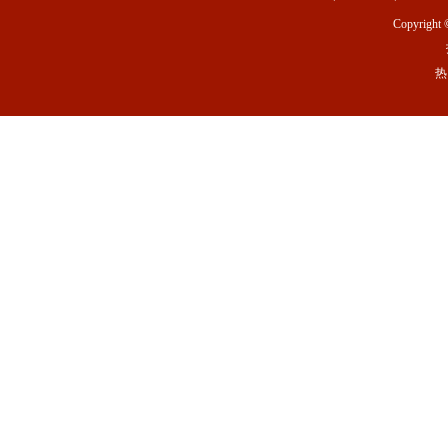
Copyright 
热