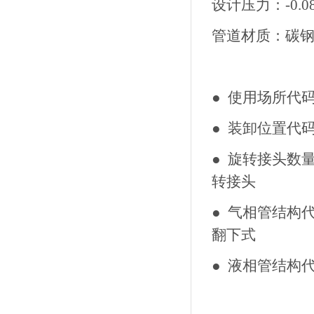
设计压力：-0.08 
管道材质：碳
● 使用场所代
● 装卸位置代
● 旋转接头数
转接
● 气相管结构代
翻下式
● 液相管结构代