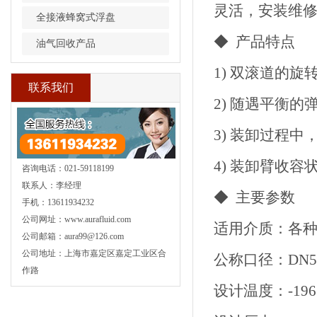
灵活，安装维
全接液蜂窝式浮盘
◆ 产品特点
油气回收产品
1) 双滚道的
联系我们
2) 随遇平衡
3) 装卸过程
4) 装卸臂收
咨询电话：021-59118199
联系人：李经理
◆ 主要参数
手机：13611934232
公司网址：www.aurafluid.com
适用介质：各
公司邮箱：aura99@126.com
公司地址：上海市嘉定区嘉定工业区合
公称口径：DN50
作路
设计温度：-196°