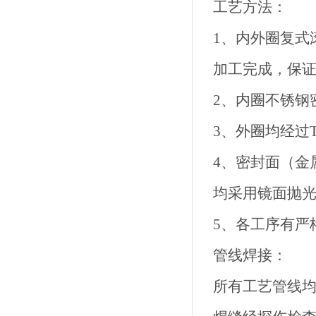
工艺方法：
1、内外圈复式
加工完成，保
2、内圈不锈钢
3、外圈均
4、密封面（
均采用
5、各工
管线焊接：
所有工艺管