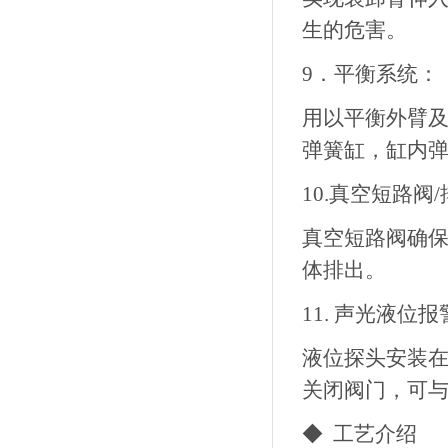
生的危害。
9．平衡系统：
用以平衡外臂
弹簧缸，缸内
10.真空短路阀
真空短路阀确
体排出。
11. 声光液位
液位探头安装
关闭阀门，可
◆ 工艺介绍