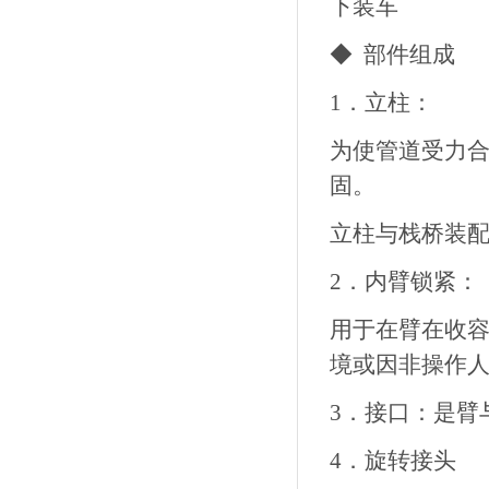
下装车
◆ 部件组成
1．立柱：
为使管道受力
固。
立柱与栈桥装
2．内臂锁紧：
用于在臂在收
境或因非操作
3．接口：是臂
4．旋转接头