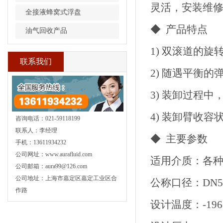
灵活，安装维
全接液蜂窝式浮盘
◆ 产品特点
油气回收产品
1) 双滚道的
联系我们
2) 随遇平衡
3) 装卸过程
4) 装卸臂收
咨询电话：021-59118199
联系人：李经理
◆ 主要参数
手机：13611934232
公司网址：www.aurafluid.com
适用介质：各
公司邮箱：aura99@126.com
公司地址：上海市嘉定区嘉定工业区合
公称口径：DN50
作路
设计温度：-196°