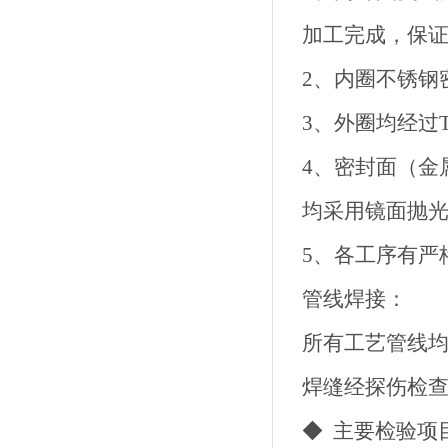
加工完成，保
2、内圈不锈钢
3、外圈均
4、密封面（
均采用
5、各工
管线焊接：
所有工艺管
焊缝经探伤
◆ 主