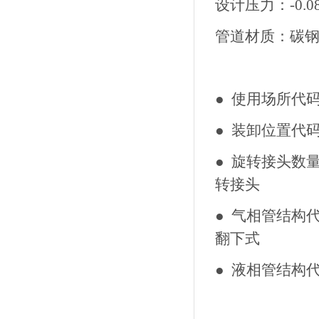
设计压力：-0.08 
管道材质：碳
● 使用场所代
● 装卸位置代
● 旋转接头数
转接
● 气相管结构代
翻下式
● 液相管结构代