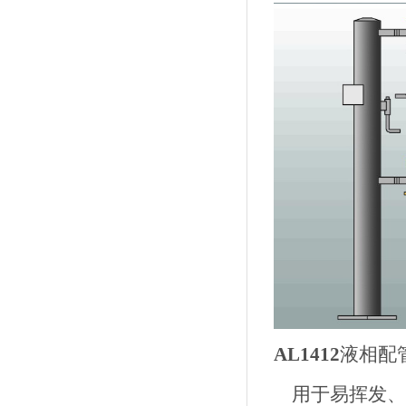
AL1412
液相配
用于易挥发、