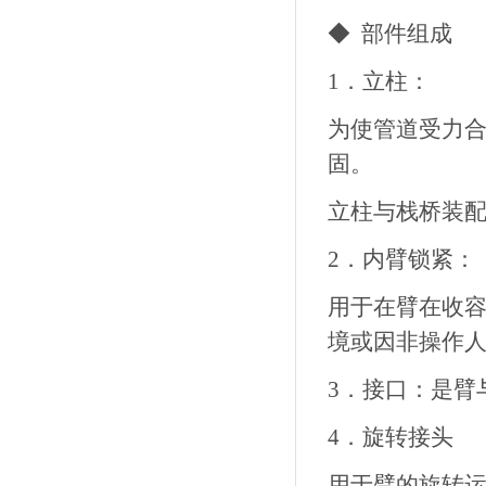
◆ 部件组成
1．立柱：
为使管道受力
固。
立柱与栈桥装
2．内臂锁紧：
用于在臂在收
境或因非操作
3．接口：是臂
4．旋转接头
用于臂的旋转运