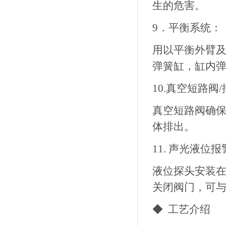
生的危害。
9．平衡系统：
用以平衡外臂
弹簧缸，缸内
10.真空短路阀
真空短路阀确
体排出。
11. 声光液位
液位探头安装
关闭阀门，可
◆ 工艺介绍