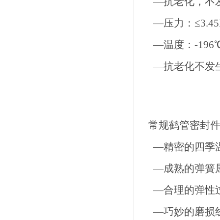
—抗老化，不
—压力：≤3.45
—温度：-196℃
—抗老化不发
常规鹤管密封
—精密的四季温
—成熟的弹簧
—合理的弹性
—巧妙的磨损