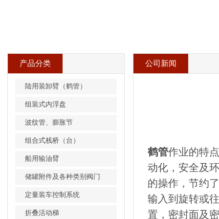
产品分类
公司新闻
陆用装卸臂（鹤管）
组装式内浮盘
波纹管、膨胀节
组合式栈桥（台）
鹤管
作业的特点
船用输油臂
动化，安全及
储罐附件及各种类别阀门
的操作，节约
定量装车控制系统
输入到旋转或
折叠活动梯
置，密封面及