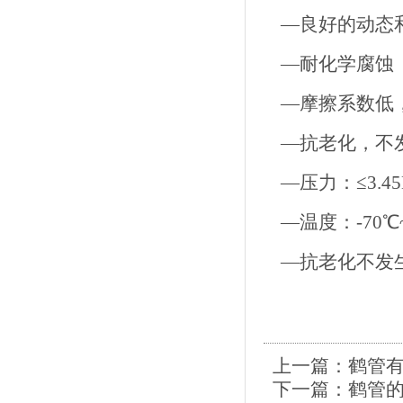
—良好的动态
—
—摩擦系数低
—抗老化，不
—压力：≤3.45
—温度：-70℃~
—抗老化不发
上一篇：
鹤管
下一篇：
鹤管