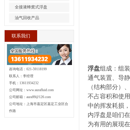
全接液蜂窝式浮盘
油气回收产品
联系我们
浮盘
组成：组
咨询电话：021-59118199
联系人：李经理
通气装置、导
手机：13611934232
（结构部分）
公司网址：www.aurafluid.com
不占容积和使
公司邮箱：aura99@126.com
公司地址：上海市嘉定区嘉定工业区合
中的挥发耗损
作路
内浮盘是咱们
为有用的展现