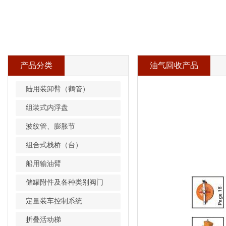
产品分类
油气回收产品
陆用装卸臂（鹤管）
组装式内浮盘
波纹管、膨胀节
组合式栈桥（台）
船用输油臂
储罐附件及各种类别阀门
定量装车控制系统
折叠活动梯