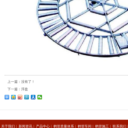
上一篇：没有了！
下一篇：
浮盘
关于我们
|
新闻资讯
|
产品中心
|
鹤管质量体系
|
鹤管车间
|
鹤管施工
|
联系我们
|