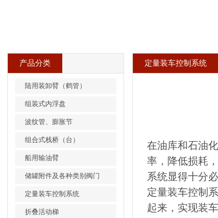
产品分类
定量装车控制系统
陆用装卸臂（鹤管）
组装式内浮盘
波纹管、膨胀节
组合式栈桥（台）
在油库和石油
船用输油臂
率，降低损耗
系统显得十分
储罐附件及各种类别阀门
定量装车控制
定量装车控制系统
起来，实现装
折叠活动梯