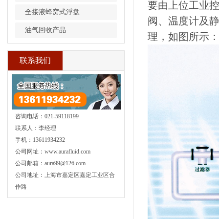
要由上位工业
全接液蜂窝式浮盘
阀、温度计及
油气回收产品
理，如图所示
联系我们
咨询电话：021-59118199
联系人：李经理
手机：13611934232
公司网址：www.aurafluid.com
公司邮箱：aura99@126.com
公司地址：上海市嘉定区嘉定工业区合
作路